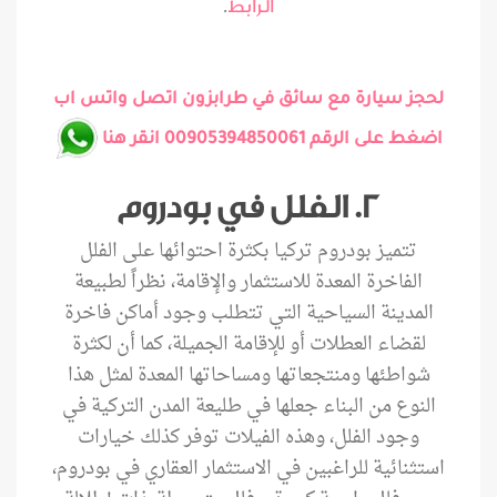
.
الرابط
لحجز سيارة مع سائق في طرابزون اتصل واتس اب
اضغط على الرقم 00905394850061 انقر هنا
2. الفلل في بودروم
تتميز بودروم تركيا بكثرة احتوائها على الفلل
الفاخرة المعدة للاستثمار والإقامة، نظراً لطبيعة
المدينة السياحية التي تتطلب وجود أماكن فاخرة
لقضاء العطلات أو للإقامة الجميلة، كما أن لكثرة
شواطئها ومنتجعاتها ومساحاتها المعدة لمثل هذا
النوع من البناء جعلها في طليعة المدن التركية في
وجود الفلل، وهذه الفيلات توفر كذلك خيارات
استثنائية للراغبين في الاستثمار العقاري في بودروم،