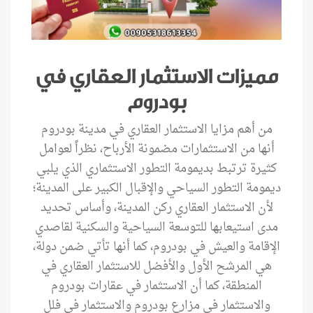
مميزات الاستثمار العقاري في
بودروم
من أهم مزايا الاستثمار العقاري في مدينة بودروم
أنها من الاستثمارات مضمونة الأرباح، نظراً لعوامل
كثيرة ترتبط بديمومة التطور الاستثماري الذي يلبي
ديمومة التطور السياحي والإقبال الكبير على المدينة؛
لأن الاستثمار العقاري ركن المدينة، وأساس تحديد
مدى استيعابها للتوسعة السياحية والسكنية لقاصدي
الإقامة والعيش في بودروم، كما أنها تأتي ضمن دولة،
هي المرشح الأول والأفضل للاستثمار العقاري في
المنطقة، كما أن الاستثمار في عقارات بودروم
والاستثمار في مزارع بودروم والاستثمار في فلل