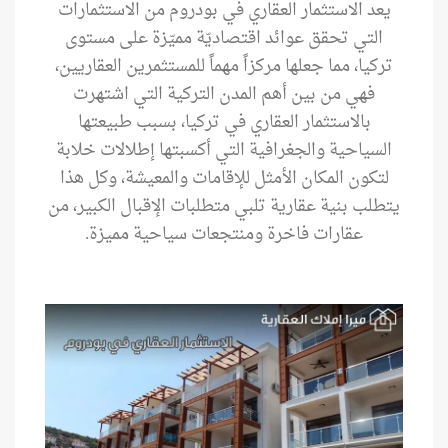
يعد الاستثمار العقاري في بودروم من الاستثمارات
التي تحقق عوائد اقتصاديّة مميّزة على مستوى
تركيا، مما جعلها مركزاً مهماً للمستثمرين العقاريين،
فهي من بين أهم المدن التركية التي اشتهرت
بالاستثمار العقاري في تركيا، بسبب طبيعتها
السياحية والجغرافية التي أكسبتها إطلالات خلابة
لتكون المكان الأمثل للإقامات والمعيشة، وكل هذا
يتطلب بنية عقارية تلبي متطلبات الإقبال الكبير، من
عقارات فاخرة ومنتجعات سياحية مميزة.