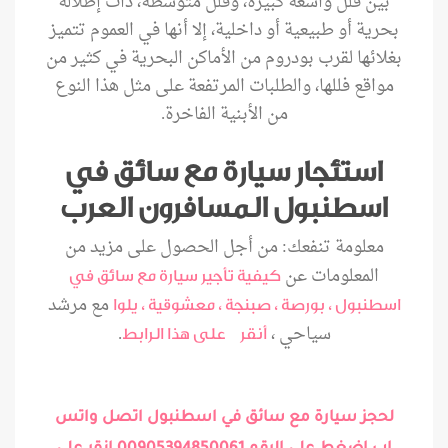
بين فلل واسعة كبيرة، وفلل متوسطة، ذات إطلالة
بحرية أو طبيعية أو داخلية، إلا أنها في العموم تتميز
بغلائها لقرب بودروم من الأماكن البحرية في كثير من
مواقع فللها، والطلبات المرتفعة على مثل هذا النوع
من الأبنية الفاخرة.
استئجار سيارة مع سائق في
اسطنبول المسافرون العرب
معلومة تنفعك: من أجل الحصول على مزيد من
المعلومات عن
كيفية تأجير سيارة مع سائق في
مع مرشد
اسطنبول ، بورصة ، صبنجة ، معشوقية ، يلوا
سياحي ،
.
أنقر على هذا الرابط
لحجز سيارة مع سائق في اسطنبول اتصل واتس