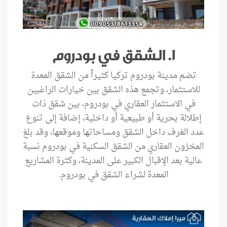
1. الشقق في بودروم
تضم مدينة بودروم تركيا كثيراً من الشقق المعدة
للاستثمار، وتجمع هذه الشقق بين خيارات الراغبين
في الاستثمار العقاري في بودروم، بين شقق ذات
إطلالة بحرية أو طبيعية أو داخلية، إضافة إلى تنوع
عدد الغرف داخل الشقق ومساحاتها وموقعها، وقد بلغ
المخزون العقاري من الشقق السكنية في بودروم نسبة
عالية بعد الإقبال الكبير على المدينة، وكثرة المشاريع
المعدة لشراء الشقق في بودروم.