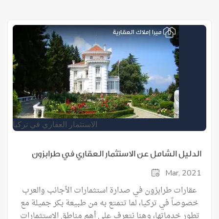
الاستثمار العقاري في تركيا
الدليل الشامل عن الاستثمار العقاري في طرابزون
Mar, 2021
عقارات طرابزون في صدارة استثمارات الأجانب والعرب
خصوصاً في تركيا، لما تتمتع به من طبيعة بكر جميلة مع
تطور خدماتها، وهنا نتعرف على أهم مناطق الاستثمارات