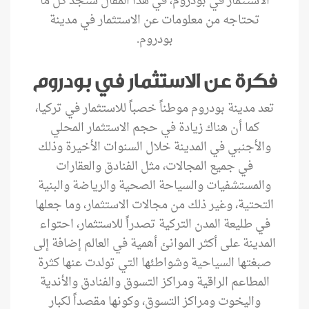
الاستثمار في بودروم، في هذا المقال ستجد كل ما
تحتاجه من معلومات عن الاستثمار في مدينة
بودروم.
فكرة عن الاستثمار في بودروم
تعد مدينة بودروم موطناً خصباً للاستثمار في تركيا،
كما أن هناك زيادة في حجم الاستثمار المحلي
والأجنبي في المدينة خلال السنوات الأخيرة وذلك
في جميع المجالات، مثل الفنادق والعقارات
والمستشفيات والسياحة الصحية والرياضة والبنية
التحتية، وغير ذلك من مجالات الاستثمار، وما جعلها
في طليعة المدن التركية تصدراً للاستثمار، احتواء
المدينة على أكثر الموانئ أهمية في العالم إضافة إلى
صبغتها السياحية وشواطئها التي تولدت عنها كثرة
المطاعم الراقية ومراكز التسوق والفنادق والأندية
واليخوت ومراكز التسوق، وكونها مقصداً لكبار