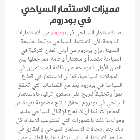
مميزات الاستثمار السياحي
في بودروم
يعد الاستثمار السياحي في
من الاستثمارات
بودروم
الناجحة؛ لأن الاستثمار السياحي يرتبط بطبيعة
المدينة، وإن بودروم من أولى المدن التركية في
السياحة مقصداً واستثماراً وإقامة، مما جعلها بين
المدن الأولى المرشحة على قائمة المستثمرين في
المجالات السياحية، كما أن الاستثمار في قطاع
السياحة في بودروم يُعَد من القطاعات التي تحقق
نمواً وتحقيقاً للربح على مستوى تركيا، فالاستثمار
السياحي في بودروم يحقق نتائج مضمونة بعيدة عن
المغامرات، كما أن لارتفاع الإقبال السياحي عليها
ومواءمة ذلك بالتطورات التي تستوعب الأعداد، كل
ذلك جعل مجالات الاستثمار السياحي والعقاري في
طليعة الاستثمارات التي يتزايد عليها الطلب، ومن