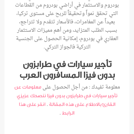
بودروم والاستثمار في أراضي بودروم من القطاعات
التي تحقق نمواً وتحقيقاً للربح على مستوى تركيا،
بعيداً عن المغامرات، فالأسعار تتقدم ولا تتراجع،
بسبب الطلب المتزايد، ومن أهم مميزات الاستثمار
العقاري في بودروم، إمكانية الحصول على الجنسية
التركية فالجواز التركي.
تأجير سيارات في طرابزون
بدون فيزا المسافرون العرب
معلومة تفيدك : من أجل الحصول على
معلومات عن
تأجير سيارات في طرابزون بدون فيزا ننصحك عزيزي
.
القارئ بالاطلاع على هذه المقالة
انقر على هذا
.
الرابط