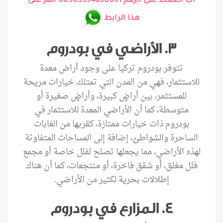
اب اضغط على الرقم 00905394850061 انقر على
هذا الرابط
3. الأراضي في بودروم
تتوفر بودروم تركيا على وجود أراض معدة
للاستثمار، فهي من المدن التي تمتلك خيارات مريحة
للمستثمر، بين أراضٍ كبيرة، وأراضٍ صغيرة أو
متوسطة، كما أن الأراضي المعدة للاستثمار في
بودروم ذات خيارات ممتازة، كقربها من الغابات
الساحرة والشواطئ، إضافة إلى المساحات المتفاوتة
لهذه الأراضي، مما يجعلها تصلح لفلل خاصة أو مجمع
فلل مغلق، أو شقق فاخرة، أو منتجعات، كما أن هناك
إطلالات بحرية لكثير من الأراضي.
4. المزارع في بودروم