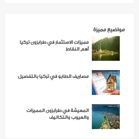
مواضيع مميزة
مميزات الاستثمار في طرابزون تركيا
أهم النقاط
مصاريف الطابو في تركيا بالتفصيل
المعيشة في طرابزون المميزات
والعيوب والتكاليف