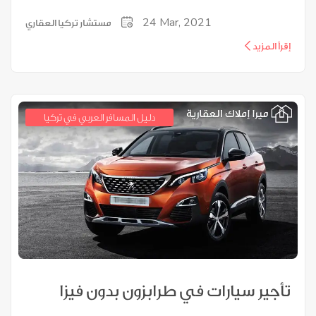
24
Mar, 2021
مستشار تركيا العقاري
إقرأ المزيد
دليل المسافر العربي في تركيا
تأجير سيارات في طرابزون بدون فيزا