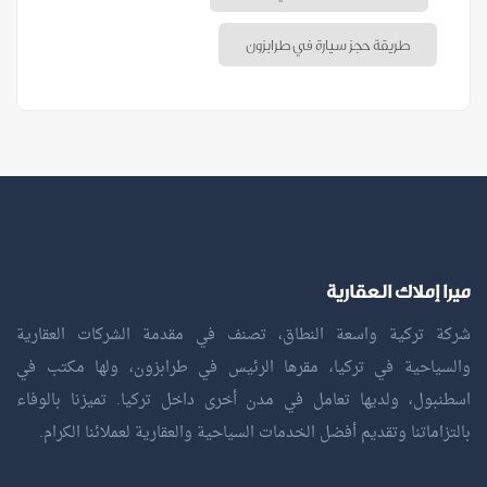
طريقة حجز سيارة في طرابزون
ميرا إملاك العقارية
شركة تركية واسعة النطاق، تصنف في مقدمة الشركات العقارية
والسياحية في تركيا، مقرها الرئيس في طرابزون، ولها مكتب في
اسطنبول، ولديها تعامل في مدن أخرى داخل تركيا. تميزنا بالوفاء
بالتزاماتنا وتقديم أفضل الخدمات السياحية والعقارية لعملائنا الكرام.