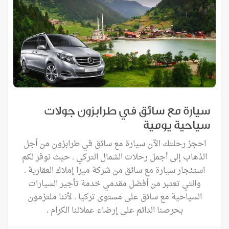
سيارة مع سائق في طرابزون جولات
سياحية يومية
احجز رحلتك الآن سيارة مع سائق في طرابزون من أجل
الذهاب إلى أجمل رحلات الشمال التركي . حيث نوفر لكم
استئجار سيارة مع سائق من شركة ميرا إملاك العقارية .
والتي تعتبر من أفضل مقدمي خدمة تأجير السيارات
السياحية مع سائق على مستوى تركيا . لأننا ملتزمون
بحرصنا الدائم على إرضاء عملائنا الكرام .