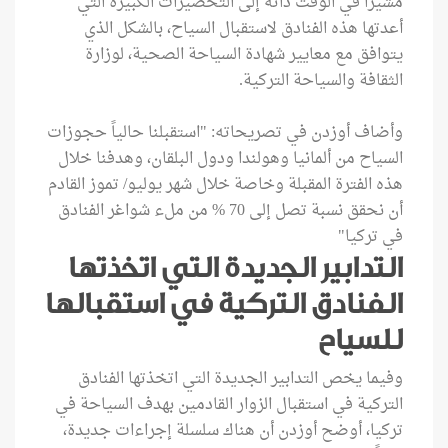
مشيراً في الوقت ذاته إلى التحضيرات الكبيرة التي
أعدتها هذه الفنادق لاستقبال السياح، بالشكل الذي
يتوافق مع معايير شهادة السياحة الصحية، لوزارة
الثقافة والسياحة التركية.
وأضاف أوزدن في تصريحاته: "استقبلنا حالياً حجوزات
السياح من ألمانيا وهولندا ودول البلقان، وهدفنا خلال
هذه الفترة المقبلة وخاصة خلال شهر يوليو/ تموز القادم
أن نحقق نسبة تصل إلى 70 % من ملء شواغر الفنادق
في تركيا"
التدابير الجديدة التي اتخذتها
الفنادق التركية في استقبالها
للسياح
وفيما يخص التدابير الجديدة التي اتخذتها الفنادق
التركية في استقبال الزوار القادمين بهدف السياحة في
تركيا، أوضح أوزدن أن هناك سلسلة إجراءات جديدة،