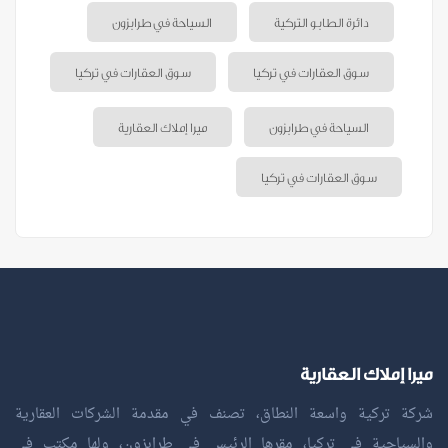
دائرة الطابو التركية
السياحة في طرابزون
سوق العقارات في تركيا
سوق العقارات في تركيا
السياحة في طرابزون
ميرا إملاك العقارية
سوق العقارات في تركيا
ميرا إملاك العقارية
شركة تركية واسعة النطاق، تصنف في مقدمة الشركات العقارية
والسياحية في تركيا، مقرها الرئيس في طرابزون، ولها مكتب في