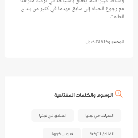
ونشاطاً كبيراً فيما يتعلق بالسياحة في تركيا، متزامناً
مع رجوع الحياة إلى سابق عهدها في كثير من بلدان
العالم".
المصدر:
وكالة الأناضول
الوسوم والكلمات المفتاحية
السياحة في تركيا
الفنادق في تركيا
الفنادق التركية
فيروس كورونا