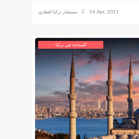
14
Apr, 2021
مستشار تركيا العقاري
السياحة في تركيا
MS001
نقدا