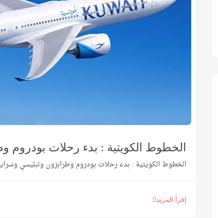
الخطوط الكويتية : بدء رحلات بودروم و
الخطوط الكويتية : بدء رحلات بودروم وطرابزون وتبليسي وسراييفو اعتباراً من
إقرأ المزيد