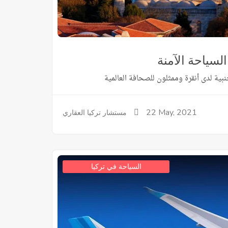
800,0
/ ليرة تركية
لسياحة الآمنة
بية لدى أنقرة وممثلون للصحافة العالمية
22
May, 2021
مستشار تركيا العقاري
السياحة في تركيا