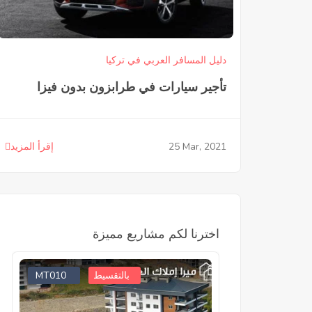
دليل المسافر العربي في تركيا
تأجير سيارات في طرابزون بدون فيزا
25
Mar, 2021
إقرأ المزيد
اخترنا لكم مشاريع مميزة
MT010
MT005
بالتقسيط