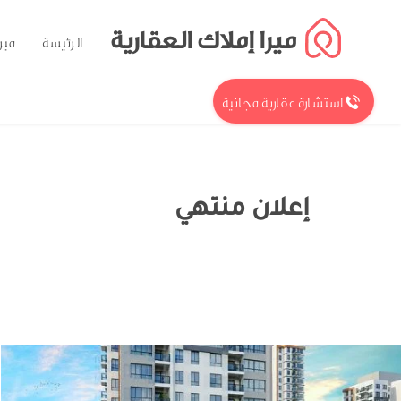
ميرا إملاك العقارية
الرئيسة
مير
استشارة عقارية مجانية
إعلان منتهي