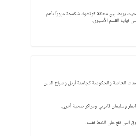
يث يربط بين منطقة كوتشوك شكمجة مروراً بأهم
ى نهاية القسم الأسيوي.
معات الخاصة والحكومية كجامعة أريل وصباح الدين
لر وسليمان قانوني ومراكز صحية أخرى.
ق التي تقع على الخط نفسه.