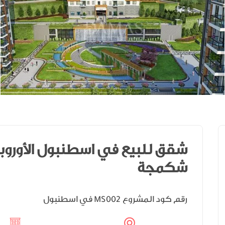
شقق للبيع في اسطنبول الأور
شكمجة
رقم كود المشروع
في اسطنبول
MS002