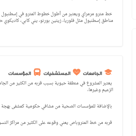
خط مترو مرمراي ويعتبر من أطول خطوط المترو في إسطنبول ح
مناطق إسطنبول مثل فلوريا، زيتين بورنو، يني كابي، كاديكوي حت
الجامعات
المستشفيات
المؤسسات
يعتبر المشروع في منطقة حيوية بسبب قربه من الكثير من الجا
الزعيم وغيرها،
بالإضافة للمؤسسات الصحية من مشافي حكومية كمشفى بهجة ايف
قربه من خط المتروباص يعني وقوعه على الكثير من مراكز التسو