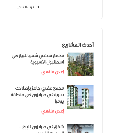
قرب الترام
أحدث المشاريع
مجمع سكني شقق للبيع في
اسطنبول الأسيوية
إعلان منتهي
مجمع عقاري جاهز بإطلالات
بحرية في طرابزون في منطقة
يومرا
إعلان منتهي
شقق في طرابزون للبيع -