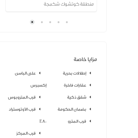
منطقة كوتشوك شكمجة
مزايا خاصة
إطلالات بحرية
على الباسن
عقارات فاخرة
إكسبرس
شقق ذكية
قرب المتروبوس
بضمان الحكومة
قرب الأوتوستراد
قرب المترو
E80
قرب المركز