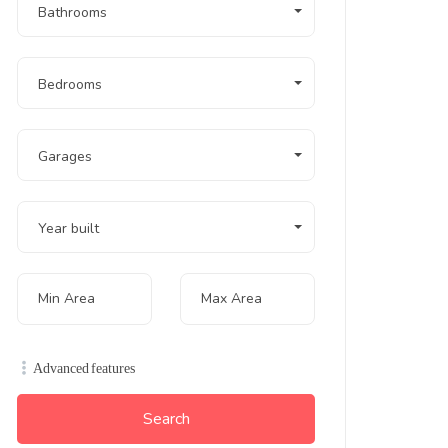
Bathrooms
Bedrooms
Garages
Year built
Advanced features
Search