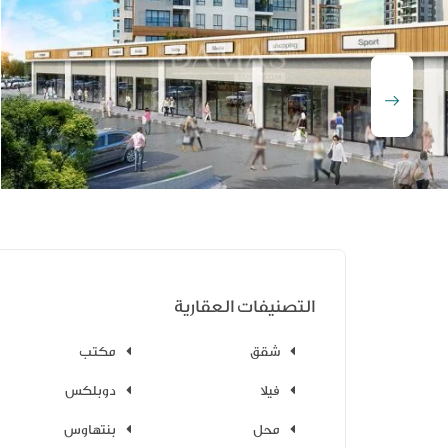
التصنيفات العقارية
شقق
مكتب
فيلا
دوبلكس
محل
بنتهاوس