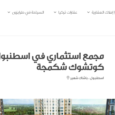
ا إملاك العقارية
عقارات تركيا
السياحة في طرابزون
مجمع استثماري في اسطنبول 
كوتشوك شكمجة
اسطنبول ، باشاك شهير