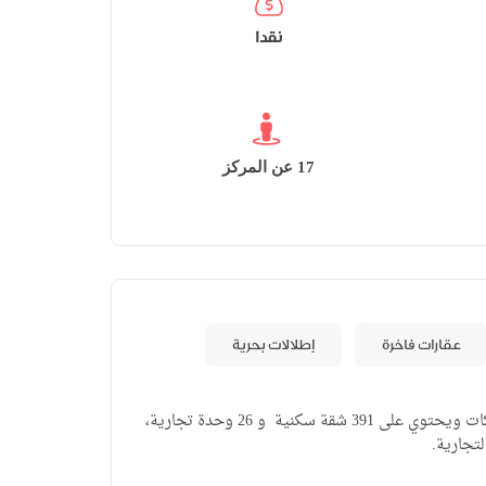
نقدا
17 عن المركز
عقارات فاخرة
إطلالات بحرية
تم بناء المشروع على مساحة 22.274 متر مربع، يتكون من 5 بلوكات ويحتوي على 391 شقة سكنية و 26 وحدة تجارية،
تجارية.