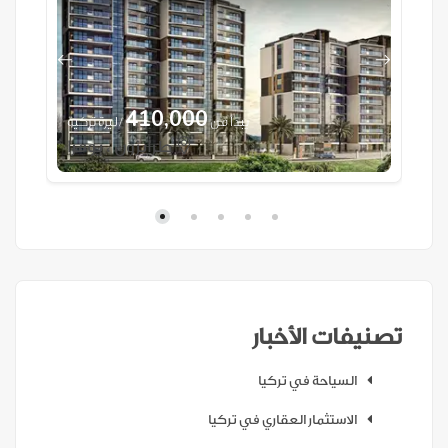
410,000
ية
يبدأ من
/ ليرة تركية
طرابزون ، يومرا
تصنيفات الأخبار
السياحة في تركيا
الاستثمار العقاري في تركيا