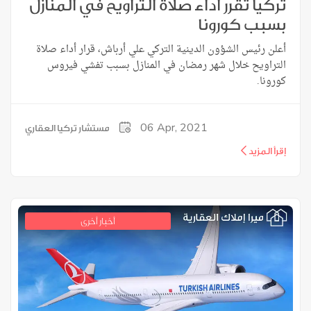
تركيا تقرر أداء صلاة التراويح في المنازل
بسبب كورونا
أعلن رئيس الشؤون الدينية التركي علي أرباش، قرار أداء صلاة
التراويح خلال شهر رمضان في المنازل بسبب تفشي فيروس
كورونا.
06
Apr, 2021
مستشار تركيا العقاري
إقرأ المزيد
أخبار أخرى