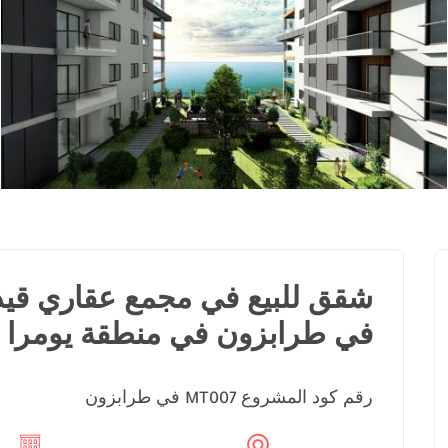
شقق للبيع في مجمع عقاري قيد ا
في طرابزون في منطقة يومرا
رقم كود المشروع
في طرابزون
MT007