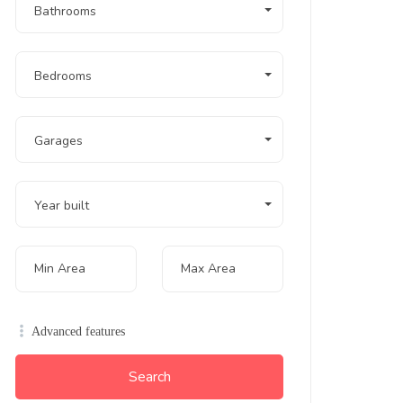
Bathrooms
Bedrooms
Garages
Year built
Advanced features
Search