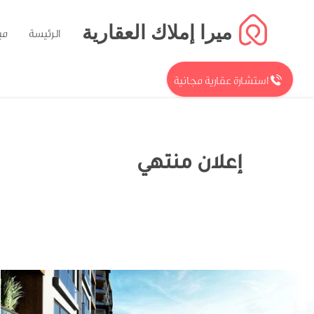
ميرا إملاك العقارية
الرئيسة
مي
استشارة عقارية مجانية
إعلان منتهي