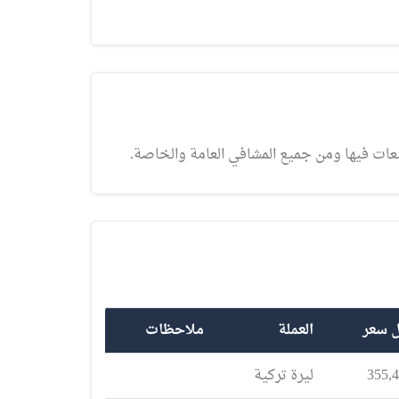
عات فيها ومن جميع المشافي العامة والخاصة.
ل سعر
العملة
ملاحظات
355,
ليرة تركية