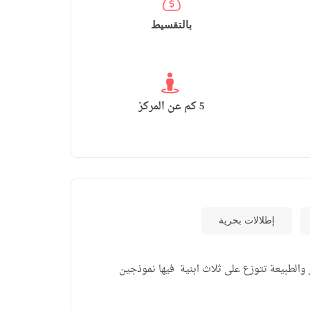
بالتقسيط
5 كم عن المركز
إطلالات بحرية
ت على البحر والطبيعة تتوزع على ثلاث ابنية فيها نموذجين