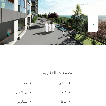
التصنيفات العقارية
شقق
مكتب
فيلا
دوبلكس
محل
بنتهاوس