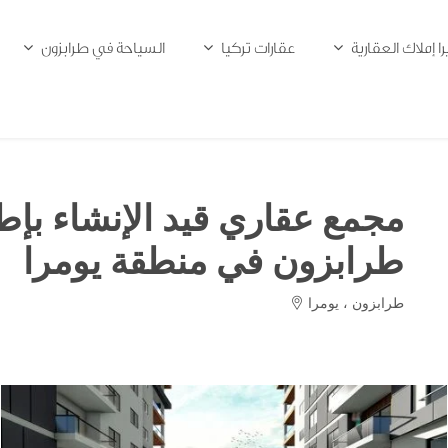
را إملاك العقارية
عقارات تركيا
السياحة في طرابزون
مجمع عقاري قيد الإنشاء بإط
طرابزون في منطقة يومرا
طرابزون ، يومرا