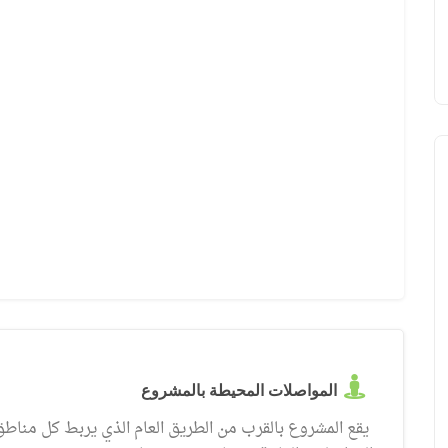
بحرية في طرابزون في منطقة أورتاهسار
طرابزون في منطقة يو
المواصلات المحيطة بالمشروع
يقع المشروع بالقرب من الطريق العام الذي يربط كل مناط