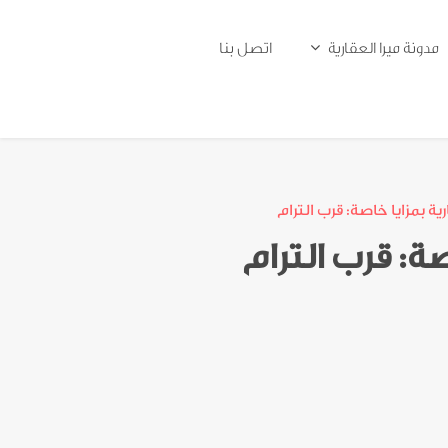
مدونة ميرا العقارية
اتصل بنا
ية بمزايا خاصة: قرب الترام
صة: قرب الترام