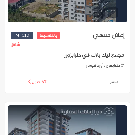
إعلان منتهي
MT010
بالتقسيط
شقق
مجمع ليك بارك في طرابزون
طرابزون ، أورتاهيسار
جاهز
التفاصيل