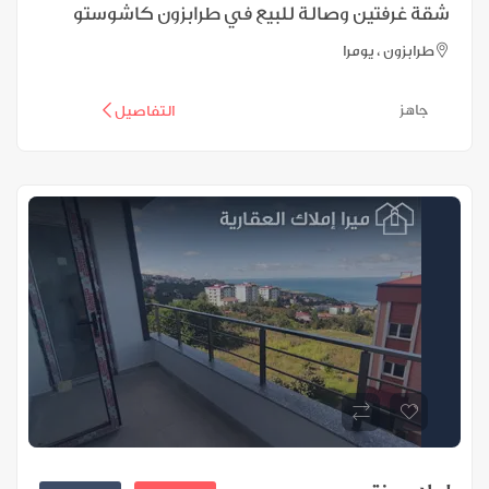
شقة غرفتين وصالة للبيع في طرابزون كاشوستو
طرابزون ، يومرا
جاهز
التفاصيل