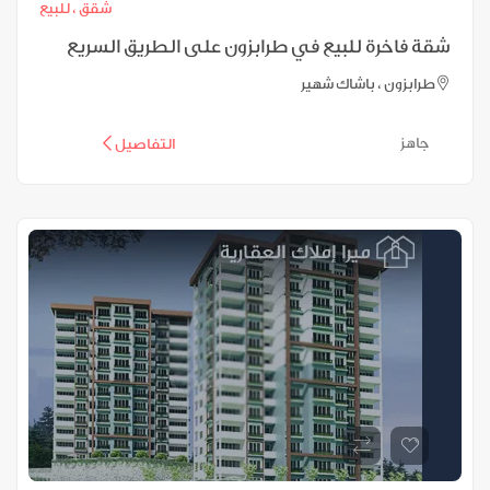
شقق ،
للبيع
شقة فاخرة للبيع في طرابزون على الطريق السريع
طرابزون ، باشاك شهير
جاهز
التفاصيل