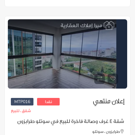
إعلان منتهي
MTP016
نقدا
شقق ،
للبيع
شقة 4 غرف وصالة فاخرة للبيع في سوتلو طرابزون
طرابزون ، سوتلو