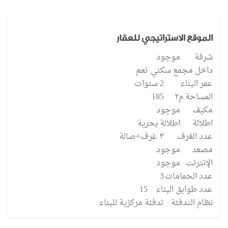
الموقع الاستراتيجي للعقار
شرفة
موجود
داخل مجمع سكني
نعم
عمر البناء
2 سنوات
المساحة م٢
185
مكيف
موجود
اطلالة
اطلالة بحرية
عدد الغرف
٣ غرف+صالة
مصعد
موجود
الإنترنت
موجود
عدد الحمامات
3
عدد طوابق البناء
15
نظام التدفئة
تدفئة مركزية للبناء