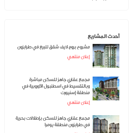
أحدث المشاريع
مشروع بروج لايف شقق للبيع في طرابزون
إعلان منتهي
مجمع عقاري جاهز للسكن مباشرة
وبالتقسيط في اسطنبول الأوروبية في
منطقة إسنيورت
إعلان منتهي
مجمع عقاري جاهز للسكن بإطلالات بحرية
في طرابزون منطقة يومرا