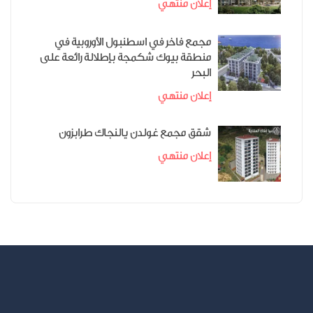
إعلان منتهي
مجمع فاخر في اسطنبول الأوروبية في
منطقة بيوك شكمجة بإطلالة رائعة على
البحر
إعلان منتهي
شقق مجمع غولدن يالنجاك طرابزون
إعلان منتهي