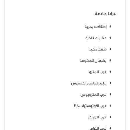
مزايا خاصة
إطلالات بحرية
عقارات فاخرة
شقق ذكية
بضمان الحكومة
قرب المترو
على الباسن إكسبرس
قرب المتروبوس
قرب الأوتوستراد E80
قرب المركز
قرب الترام