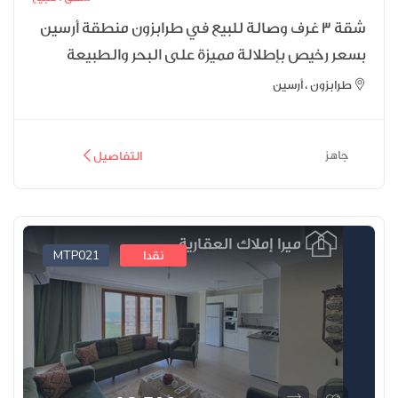
شقة 3 غرف وصالة للبيع في طرابزون منطقة أرسين
بسعر رخيص بإطلالة مميزة على البحر والطبيعة
طرابزون ، أرسين
جاهز
التفاصيل
MTP021
نقدا