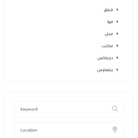
شقق
فيلا
محل
مكتب
دوبلكس
بنتهاوس