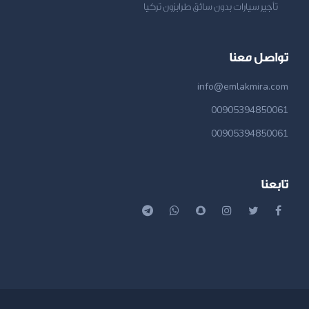
تأجير سيارات بدون سائق طرابزون تركيا
تواصل معنا
info@emlakmira.com
00905394850061
00905394850061
تابعنا