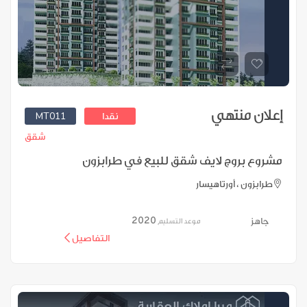
إعلان منتهي
MT011
نقدا
شقق
مشروع بروج لايف شقق للبيع في طرابزون
طرابزون ، أورتاهيسار
2020
جاهز
موعد التسليم
التفاصيل