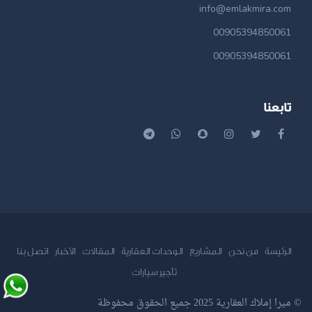
info@emlakmira.com
00905394850061
00905394850061
تابعنا
الرئيسة
من نحن
المشاريع
الوحدات العقارية
المقالات
الأخبار
اتصل بنا
تأجير سيارات
© ميرا إملاك العقارية 2025 جميع الحقوق محفوظة