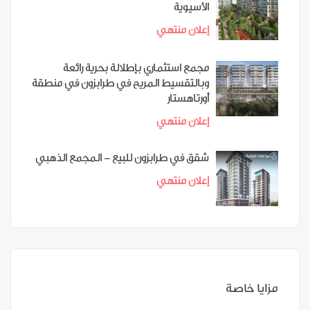
الأسيوية
إعلان منتهي
مجمع استثماري بإطلالة بحرية رائعة
وبالتقسيط المريح في طرابزون في منطقة
أورتاهستار
إعلان منتهي
شقق في طرابزون للبيع - المجمع الذهبي
إعلان منتهي
مزايا خاصة