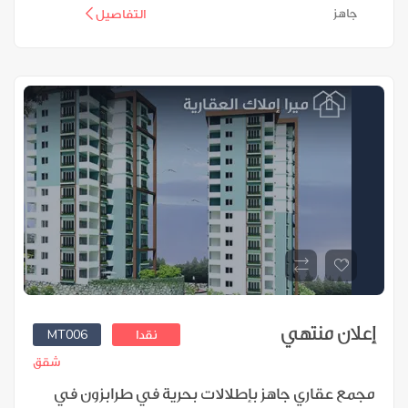
جاهز
التفاصيل
إعلان منتهي
MT006
نقدا
شقق
مجمع عقاري جاهز بإطلالات بحرية في طرابزون في