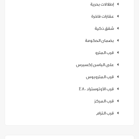
إطلالات بحرية
عقارات فاخرة
شقق ذكية
بضمان الحكومة
قرب المترو
على الباسن إكسبرس
قرب المتروبوس
قرب الأوتوستراد E80
قرب المركز
قرب الترام