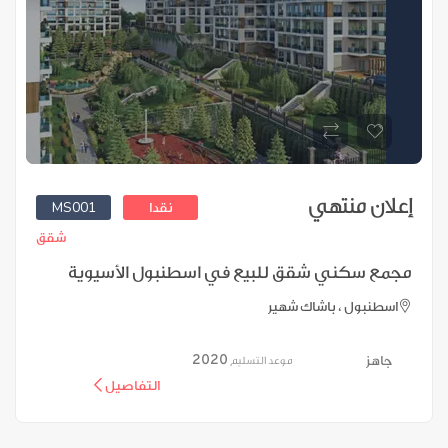
إعلان منتهي
MS001
نقدا
شقق
مجمع سكني شقق للبيع في اسطنبول الأسيوية
اسطنبول ، باشاك شهير
2020
جاهز
موعد التسليم
التفاصيل