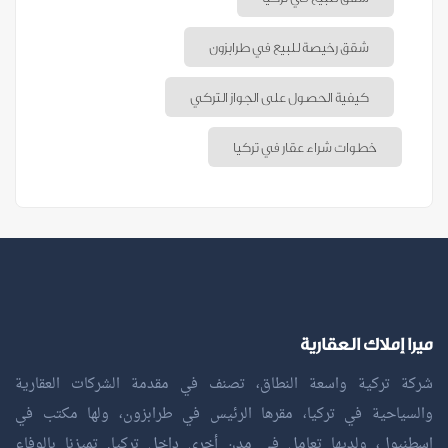
شقق رخيصة للبيع في طرابزون
كيفية الحصول على الجواز التركي
خطوات شراء عقار في تركيا
ميرا إملاك العقارية
شركة تركية واسعة النطاق، تصنف في مقدمة الشركات العقارية
والسياحية في تركيا، مقرها الرئيس في طرابزون، ولها مكتب في
اسطنبول، ولديها تعامل في مدن أخرى داخل تركيا. تميزنا بالوفاء