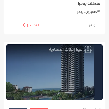
منطقة يومرا
طرابزون ، يومرا
جاهز
التفاصيل