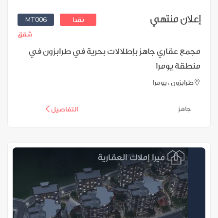
إعلان منتهي
MT006
نقدا
شقق
مجمع عقاري جاهز بإطلالات بحرية في طرابزون في
منطقة يومرا
طرابزون ، يومرا
جاهز
التفاصيل