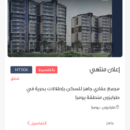
إعلان منتهي
MT004
بالتقسيط
شقق
مجمع عقاري جاهز للسكن بإطلالات بحرية في
طرابزون منطقة يومرا
طرابزون ، يومرا
جاهز
التفاصيل