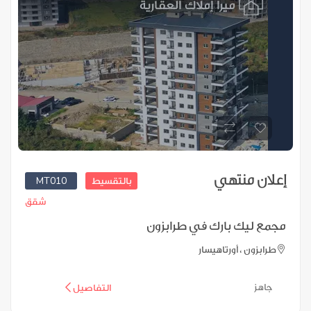
إعلان منتهي
MT010
بالتقسيط
شقق
مجمع ليك بارك في طرابزون
طرابزون ، أورتاهيسار
جاهز
التفاصيل