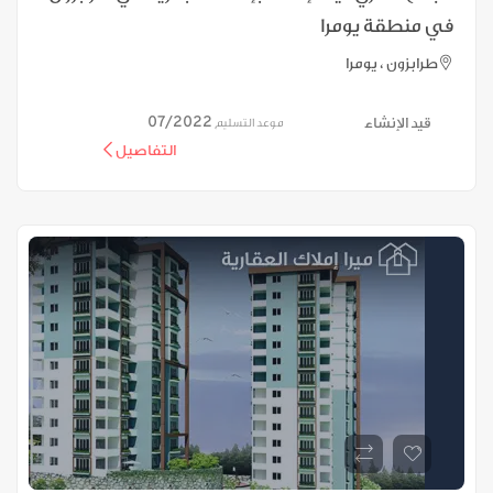
في منطقة يومرا
طرابزون ، يومرا
07/2022
قيد الإنشاء
موعد التسليم
التفاصيل