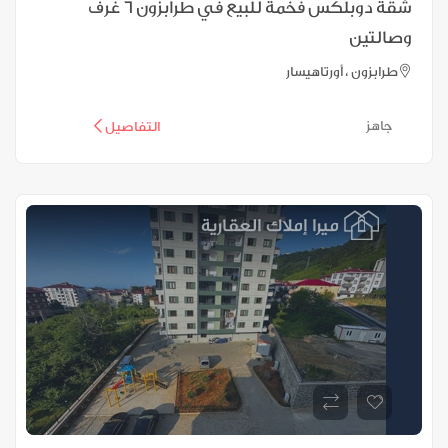
شقة دوبلكس فخمة للبيع في طرابزون 6 غرف
وصالتين
طرابزون ، أورتاهيسار
جاهز
التفاصيل