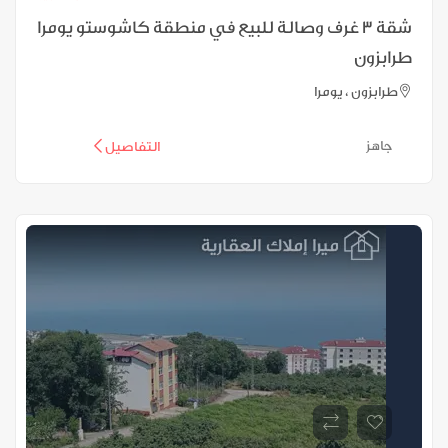
شقة 3 غرف وصالة للبيع في منطقة كاشوستو يومرا
طرابزون
طرابزون ، يومرا
جاهز
التفاصيل