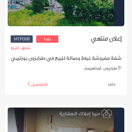
إعلان منتهي
MTP008
نقدا
شقق ،
للبيع
شقة مفروشة غرفة وصالة للبيع في طرابزون بوزتيبي
طرابزون ، أورتاهيسار
جاهز
التفاصيل