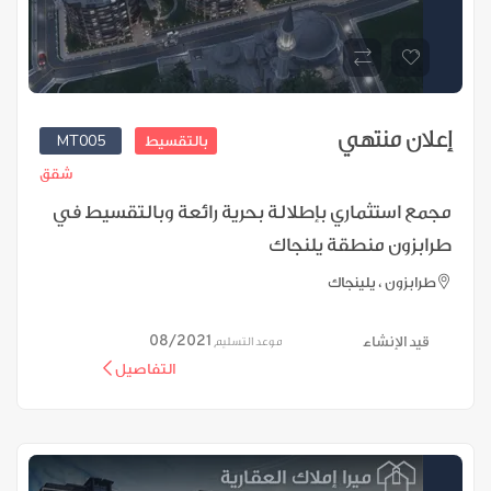
إعلان منتهي
MT005
بالتقسيط
شقق
مجمع استثماري بإطلالة بحرية رائعة وبالتقسيط في
طرابزون منطقة يلنجاك
طرابزون ، يلينجاك
08/2021
قيد الإنشاء
موعد التسليم
التفاصيل