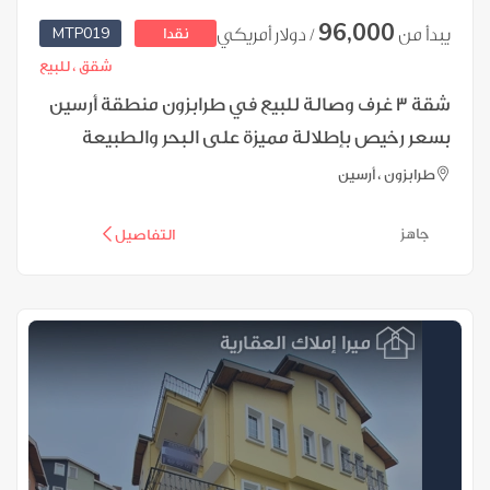
96,000
MTP019
يبدأ من
/ دولار أمريكي
نقدا
شقق ،
للبيع
شقة 3 غرف وصالة للبيع في طرابزون منطقة أرسين
بسعر رخيص بإطلالة مميزة على البحر والطبيعة
طرابزون ، أرسين
جاهز
التفاصيل