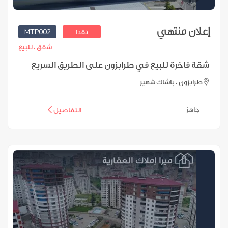
إعلان منتهي
MTP002
نقدا
شقق ،
للبيع
شقة فاخرة للبيع في طرابزون على الطريق السريع
طرابزون ، باشاك شهير
جاهز
التفاصيل