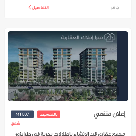
جاهز
التفاصيل
إعلان منتهي
MT007
بالتقسيط
شقق
مجمع عقاري قيد الإنشاء بإطلالات بحرية في طرابزون