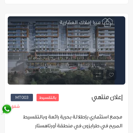
إعلان منتهي
MT003
بالتقسيط
شقق
مجمع استثماري بإطلالة بحرية رائعة وبالتقسيط
المريح في طرابزون في منطقة أورتاهستار