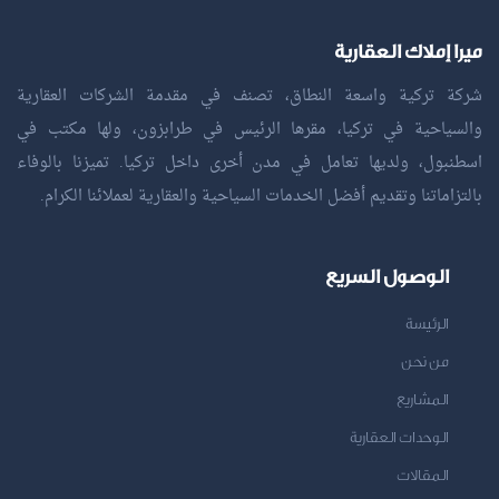
ميرا إملاك العقارية
شركة تركية واسعة النطاق، تصنف في مقدمة الشركات العقارية
والسياحية في تركيا، مقرها الرئيس في طرابزون، ولها مكتب في
اسطنبول، ولديها تعامل في مدن أخرى داخل تركيا. تميزنا بالوفاء
بالتزاماتنا وتقديم أفضل الخدمات السياحية والعقارية لعملائنا الكرام.
الوصول السريع
الرئيسة
من نحن
المشاريع
الوحدات العقارية
المقالات