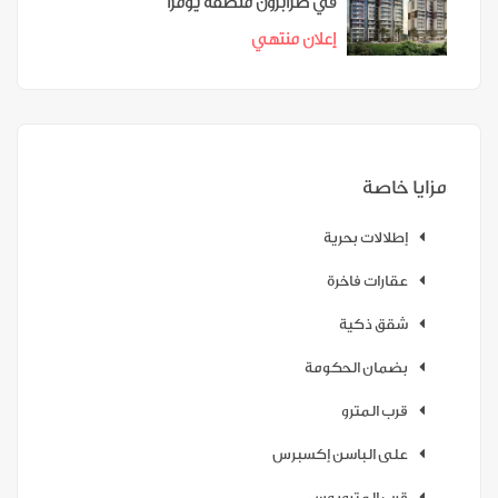
في طرابزون منطقة يومرا
إعلان منتهي
مزايا خاصة
إطلالات بحرية
عقارات فاخرة
شقق ذكية
بضمان الحكومة
قرب المترو
على الباسن إكسبرس
قرب المتروبوس