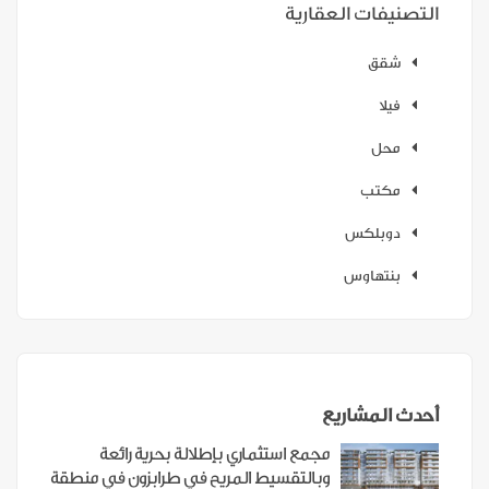
التصنيفات العقارية
شقق
فيلا
محل
مكتب
دوبلكس
بنتهاوس
أحدث المشاريع
مجمع استثماري بإطلالة بحرية رائعة
وبالتقسيط المريح في طرابزون في منطقة