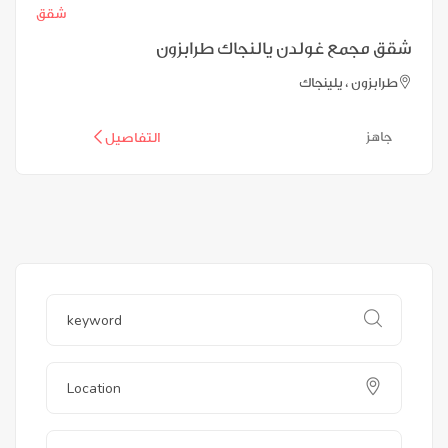
شقق
شقق مجمع غولدن يالنجاك طرابزون
طرابزون ، يلينجاك
جاهز
التفاصيل